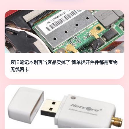
废旧笔记本别再当废品卖掉了 简单拆开件件都是宝物
无线网卡