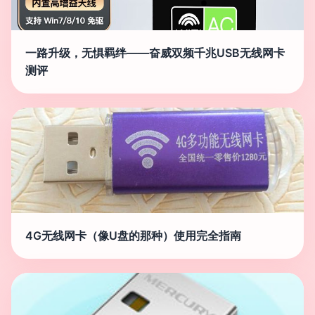
一路升级，无惧羁绊——奋威双频千兆USB无线网卡
测评
4G无线网卡（像U盘的那种）使用完全指南