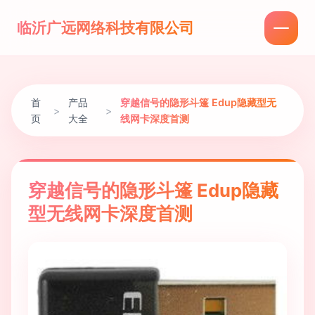
临沂广远网络科技有限公司
首
产品
穿越信号的隐形斗篷 Edup隐藏型无
>
>
页
大全
线网卡深度首测
穿越信号的隐形斗篷 Edup隐藏
型无线网卡深度首测