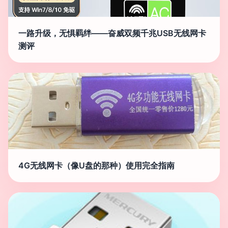
一路升级，无惧羁绊——奋威双频千兆USB无线网卡
测评
4G无线网卡（像U盘的那种）使用完全指南