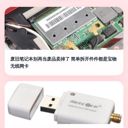
废旧笔记本别再当废品卖掉了 简单拆开件件都是宝物
无线网卡